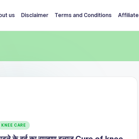
out us
Disclaimer
Terms and Conditions
Affiliat
Posted
KNEE CARE
n
घुटने के दर्द का रामबाण इलाज Cure of knee