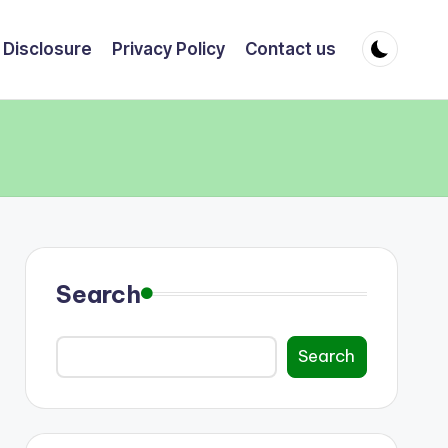
e Disclosure
Privacy Policy
Contact us
Search
Search